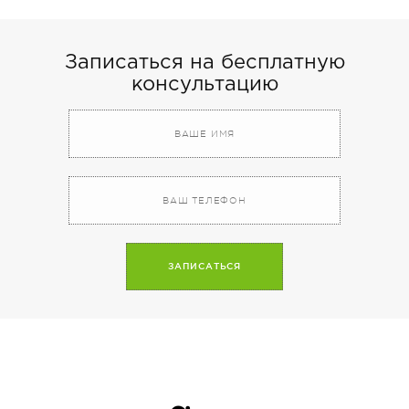
Записаться на бесплатную
консультацию
A
l
t
e
r