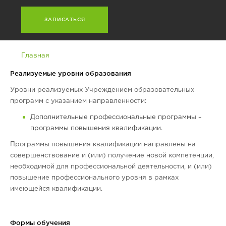
a
t
i
v
e
Главная
:
Реализуемые уровни образования
Уровни реализуемых Учреждением образовательных
программ с указанием направленности:
Дополнительные профессиональные программы –
программы повышения квалификации.
Программы повышения квалификации направлены на
совершенствование и (или) получение новой компетенции,
необходимой для профессиональной деятельности, и (или)
повышение профессионального уровня в рамках
имеющейся квалификации.
Формы обучения