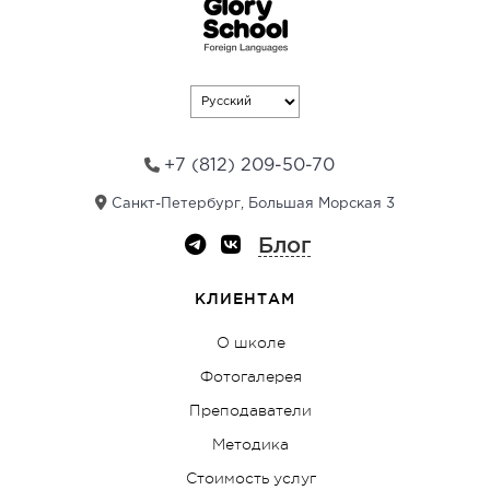
n
a
t
i
v
e
:
+7 (812) 209-50-70
Санкт-Петербург, Большая Морская 3
Блог
КЛИЕНТАМ
О школе
Фотогалерея
Преподаватели
Методика
Стоимость услуг