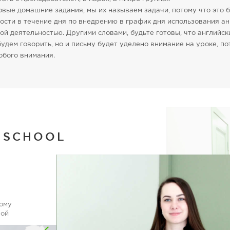
овые домашние задания, мы их называем задачи, потому что это 
ости в течение дня по внедрению в график дня использования ан
й деятельностью. Другими словами, будьте готовы, что английск
удем говорить, но и письму будет уделено внимание на уроке, п
обого внимания.
 SCHOOL
ному
лой