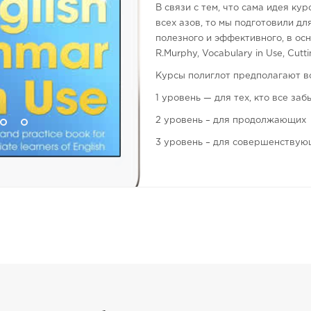
В связи с тем, что сама идея к
всех азов, то мы подготовили дл
полезного и эффективного, в ос
R.Murphy, Vocabulary in Use, Cutt
Курсы полиглот предполагают вс
1 уровень — для тех, кто все за
2 уровень – для продолжающих
3 уровень – для совершенствую