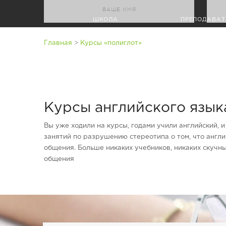
ШКОЛА
ПРЕПОДАВАТ
>
Главная
Курсы «полиглот»
Курсы английского язык
Вы уже ходили на курсы, годами учили английский,
занятий по разрушению стереотипа о том, что англ
общения. Больше никаких учебников, никаких скучны
общения