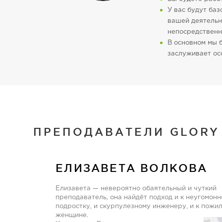
У вас будут баз
вашей деятельн
непосредственно
В основном мы б
заслуживает ос
ПРЕПОДАВАТЕЛИ GLORY
ЕЛИЗАВЕТА ВОЛКОВА
Елизавета — невероятно обаятельный и чуткий
преподаватель, она найдёт подход и к неугомон
подростку, и скурпулезному инженеру, и к пожи
женщине.