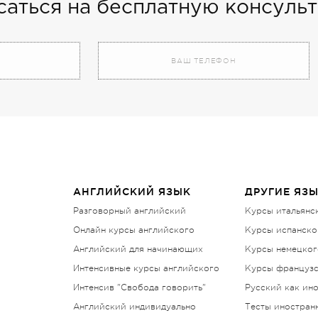
саться на бесплатную консуль
АНГЛИЙСКИЙ ЯЗЫК
ДРУГИЕ ЯЗ
Разговорный английский
Курсы итальянс
Онлайн курсы английского
Курсы испанско
Английский для начинающих
Курсы немецког
Интенсивные курсы английского
Курсы французс
Интенсив "Свобода говорить"
Русский как ин
Английский индивидуально
Тесты иностран