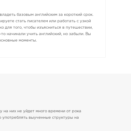
владеть базовым английским за короткий срок.
нируете стать писателем или работать с узкой
о для того, чтобы изъясниться в путешествии,
то начинали учить английский, но забыли. Вы
 основные моменты.
 на них не уйдет много времени от рока
но употреблять выученные структуры на