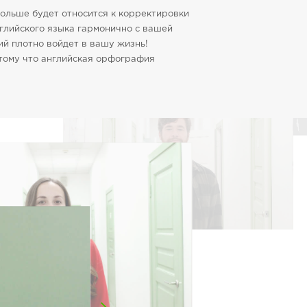
больше будет относится к корректировки
глийского языка гармонично с вашей
ий плотно войдет в вашу жизнь!
отому что английская орфография