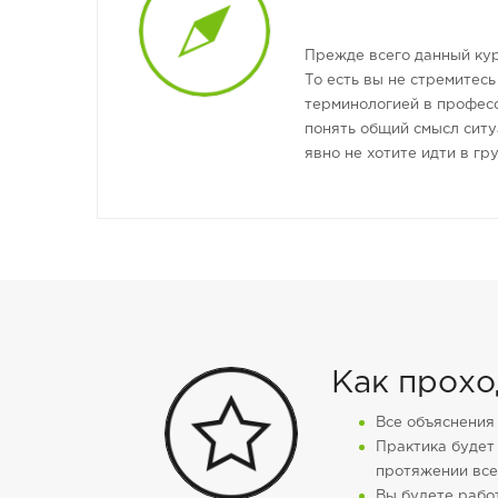
Прежде всего данный кур
То есть вы не стремитесь
терминологией в професс
понять общий смысл ситу
явно не хотите идти в г
Как прохо
Все объяснения 
Практика будет
протяжении все
Вы будете работ