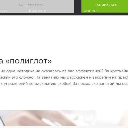
ЕЛИ
БИЗНЕСУ
ONLINE
а «полиглот»
 и ни одна методика не оказалась ля вас эффективной? За кротч
ийский это сложно. На занятиях мы расскажем и закрепим на пра
х упражнений по раскрытию скобок! За несколько занятий мы осв