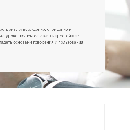
построить утверждение, отрицание и
 же уроке начнем оставлять простейшие
владеть основами говорения и пользования