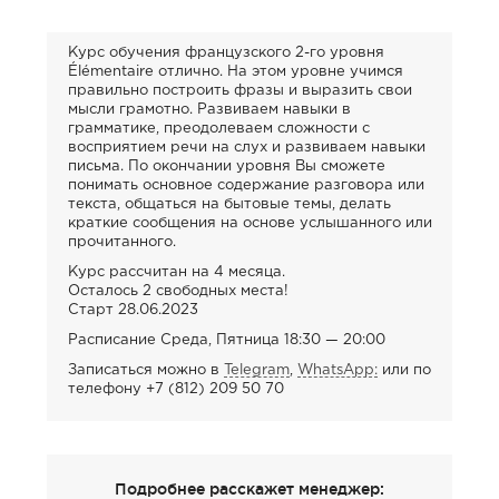
Курс обучения французского 2-го уровня
Élémentaire отлично. На этом уровне учимся
правильно построить фразы и выразить свои
мысли грамотно. Развиваем навыки в
грамматике, преодолеваем сложности с
восприятием речи на слух и развиваем навыки
письма. По окончании уровня Вы сможете
понимать основное содержание разговора или
текста, общаться на бытовые темы, делать
краткие сообщения на основе услышанного или
прочитанного.
Курс рассчитан на 4 месяца.
Осталось 2 свободных места!
Старт 28.06.2023
Расписание Среда, Пятница 18:30 — 20:00
Записаться можно в
Telegram
,
WhatsApp:
или по
телефону +7 (812) 209 50 70
Подробнее расскажет менеджер: