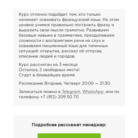
Курс отлично подойдет тем, кто только
начинает осваивать французский язык. На этом
уровне учимся правильно построить фразу и
выразить свои мысли грамотно. Развиваем
базовые навыки в грамматике, преодолеваем
сложности с восприятием речи на слух и
осваиваем письменный язык для типичных
ситуаций: открытка, рассказ об отпуске,
описание людей и городов.
Курс рассчитан на 3 месяца.
Осталось 2 свободных места!
Старт в ближайшее время
Расписание Вторник, Четверг 20:00 — 21:30
Записаться можно в
Telegram
,
WhatsApp:
или по
телефону +7 (812) 209 50 70
Подробнее расскажет менеджер: