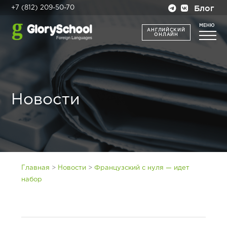
Блог
+7 (812) 209-50-70
МЕНЮ
АНГЛИЙСКИЙ
ОНЛАЙН
Новости
>
>
Главная
Новости
Французский с нуля — идет
набор