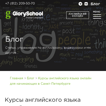
Блог
+7 (812) 209-50-70
МЕНЮ
АНГЛИЙСКИЙ
ОНЛАЙН
Блог
Статьи, упражнения по английскому, видеоуроки и мн.
другое...
>
>
Главная
Блог
Курсы английского языка онлайн
для начинающих в Санкт-Петербурге
Курсы английского языка