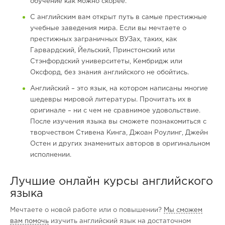
обучение как можно скорее.
С английским вам открыт путь в самые престижные
учебные заведения мира. Если вы мечтаете о
престижных заграничных ВУЗах, таких, как
Гарвардский, Йельский, Принстонский или
Стэнфордский университеты, Кембридж или
Оксфорд, без знания английского не обойтись.
Английский – это язык, на котором написаны многие
шедевры мировой литературы. Прочитать их в
оригинале – ни с чем не сравнимое удовольствие.
После изучения языка вы сможете познакомиться с
творчеством Стивена Кинга, Джоан Роулинг, Джейн
Остен и других знаменитых авторов в оригинальном
исполнении.
Лучшие онлайн курсы английского
языка
Мечтаете о новой работе или о повышении?
Мы сможем
вам помочь
изучить английский язык на достаточном