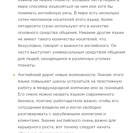
языков на нашей планете. Большая часть людей в
мире способна изъясняться на нем или хотя бы
понимать английскую речь. В мире есть несколько
сотен миллионов носителей этого языка, более
пятидесяти стран используют его в качестве
основного средства общения. Никакие другие языки
не имеют такого количества носителей, что,
безусловно, говорит о важности английского. Он
часто выступает универсальным средством общения
для людей, находящихся в различных уголках
планеты.
Английский дарит новые возможности. Знание этого
языка повышает шансы устроиться на престижную
работу в международной компании или за границей.
Его смело можно назвать языком современного
бизнеса, поэтому работодателю важно, чтобы его
сотрудники владели им и могли свободно
разговаривать с зарубежными коллегами и
клиентами. Знание английского очень важно для
карьерного роста, вот почему следует начать