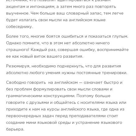
источники, что позволит адаптироваться к разным
акцентам и интонациям, а затем много раз повторять
выученное. Чем больше ваш словарный запас, тем легче
будет излагать свои мысли на английском языке
собеседнику.
Более того, многие боятся ошибиться и показаться глупым.
Однако помните, что в этом нет абсолютно ничего
страшного! Каждый раз, совершая ошибку, воспринимайте
ее как новый виток вашего развития.
Резюмируя, необходимо подчеркнуть, что для развития
абсолютно любого умения нужны постоянные тренировки.
Свободно говорить на английском — означает быстро и
без проблем формулировать свои мысли словами и
грамматическими конструкциями. Поэтому больше
говорите с друзьями и общайтесь с носителями языка или
приходите к нам на курсы английского языка, где одна из
первоочередных задач перед преподавателями стоит
создание мини языковой среды и устранение языкового
барьера.