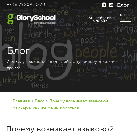
Блог
+7 (812) 209-50-70
МЕНЮ
АНГЛИЙСКИЙ
ОНЛАЙН
Блог
Статьи, упражнения по английскому, видеоуроки и мн.
другое...
>
>
Главная
Блог
Почему возникает языковой
барьер и как же с ним бороться
Почему возникает языковой