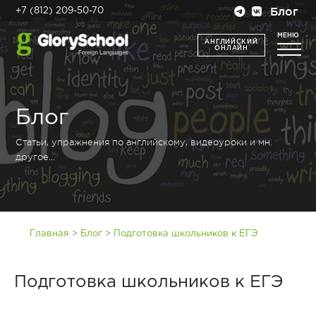
Блог
+7 (812) 209-50-70
МЕНЮ
АНГЛИЙСКИЙ
ОНЛАЙН
Блог
Статьи, упражнения по английскому, видеоуроки и мн.
другое...
>
>
Главная
Блог
Подготовка школьников к ЕГЭ
Подготовка школьников к ЕГЭ