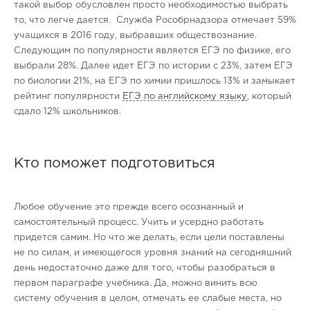
такой выбор обусловлен просто необходимостью выбрать
то, что легче дается. Служба Рособрнадзора отмечает 59%
учащихся в 2016 году, выбравших обществознание.
Следующим по популярности является ЕГЭ по физике, его
выбрали 28%. Далее идет ЕГЭ по истории с 23%, затем ЕГЭ
по биологии 21%, на ЕГЭ по химии пришлось 13% и замыкает
рейтинг популярности
ЕГЭ по английскому языку
, который
сдало 12% школьников.
Кто поможет подготовиться
Любое обучение это прежде всего осознанный и
самостоятельный процесс. Учить и усердно работать
придется самим. Но что же делать, если цели поставлены
не по силам, и имеющегося уровня знаний на сегодняшний
день недостаточно даже для того, чтобы разобраться в
первом параграфе учебника. Да, можно винить всю
систему обучения в целом, отмечать ее слабые места, но